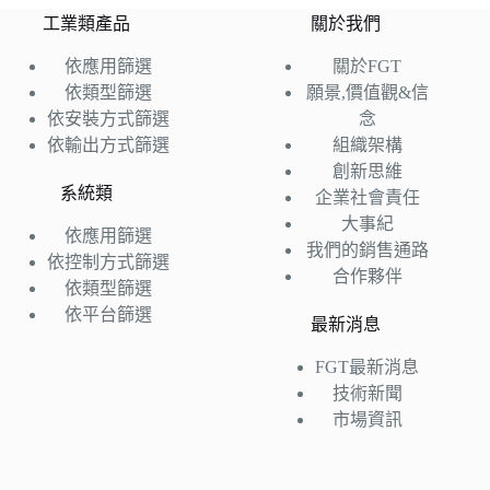
工業類產品
關於我們
依應用篩選
關於FGT
依類型篩選
願景,價值觀&信
依安裝方式篩選
念
依輸出方式篩選
組織架構
創新思維
系統類
企業社會責任
大事紀
依應用篩選
我們的銷售通路
依控制方式篩選
合作夥伴
依類型篩選
依平台篩選
最新消息
FGT最新消息
技術新聞
市場資訊