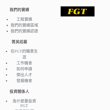
我們的實績
工程實績
我們的實績區域
我們的實績認證
菁英招募
在FGT的職業生
涯
工作機會
如何申請
傑出人才
發展機會
投資關係人
為什麼要投資
FGT