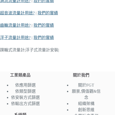
渦流流量計用途?
|
我們的實績
超音波流量計用途?
|
我們的實績
齒輪流量計用途?
|
我們的實績
浮子流量計用途?
|
我們的實績
蹼輪式流量計|浮子式流量計安裝|
工業類產品
關於我們
依應用篩選
關於FGT
依類型篩選
願景,價值觀&信
依安裝方式篩選
念
依輸出方式篩選
組織架構
創新思維
系統類