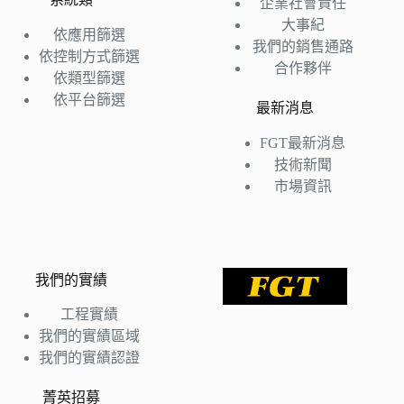
企業社會責任
大事紀
依應用篩選
我們的銷售通路
依控制方式篩選
合作夥伴
依類型篩選
依平台篩選
最新消息
FGT最新消息
技術新聞
市場資訊
我們的實績
工程實績
我們的實績區域
我們的實績認證
菁英招募