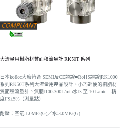
大流量用樹脂材質面積流量計 RK50T 系列
日本kofloc大廠符合 SEMI及CE認證■RoHS認證|RK1000
系列RK50T系列大流量用產品設計、小巧輕便的樹脂材
質面積流量計。氣體‖100-300L/min水‖3 至 10 L/min 精
度FS±5%（測量點）
耐壓：空氣:1.0MPa(G)／水:3.0MPa(G)