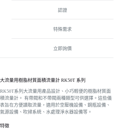
認證
特殊需求
立即詢價
大流量用樹脂材質面積流量計 RK50T 系列
RK50T系列大流量用產品設計、小巧輕便的樹脂材質面
積流量計。 有帶閥和不帶閥兩種類型可供選擇。這些儀
表旨在方便讀取流量，適用於空壓機設備、鋼瓶設備、
氣源設備、吹掃系統、水處理淨水器設備等。
特徵