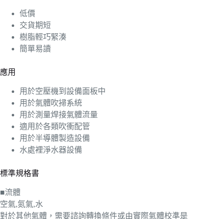
低價
交貨期短
樹脂輕巧緊湊
簡單易讀
應用
用於空壓機到設備面板中
用於氣體吹掃系統
用於測量焊接氣體流量
適用於各類吹衝配管
用於半導體製造設備
水處裡淨水器設備
標準規格書
■流體
空氣,氮氣,水
對於其他氣體，需要諮詢轉換條件或由實際氣體校準是