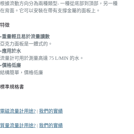
根據流動方向分為兩種類型- 一種從底部到頂部，另一種
在背面。它可以安裝在帶有支撐金屬的面板上。
特徵
•
重量輕且易於流量讀數
亞克力面板是一體式的。
•
應用於水
流量計可用於測量高達 75 L/MIN 的水。
•
價格低廉
結構簡單，價格低廉
標準規格書
電磁流量計用途?
|
我們的實績
質量流量計用途?
|
我們的實績