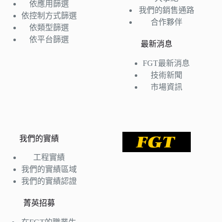
依應用篩選
我們的銷售通路
依控制方式篩選
合作夥伴
依類型篩選
依平台篩選
最新消息
FGT最新消息
技術新聞
市場資訊
我們的實績
工程實績
我們的實績區域
我們的實績認證
菁英招募