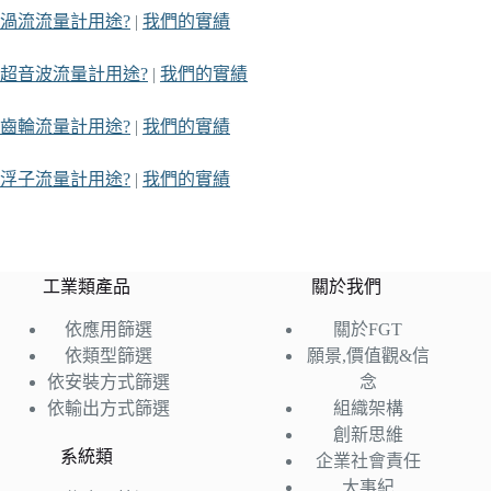
渦流流量計用途?
|
我們的實績
超音波流量計用途?
|
我們的實績
齒輪流量計用途?
|
我們的實績
浮子流量計用途?
|
我們的實績
工業類產品
關於我們
依應用篩選
關於FGT
依類型篩選
願景,價值觀&信
依安裝方式篩選
念
依輸出方式篩選
組織架構
創新思維
系統類
企業社會責任
大事紀