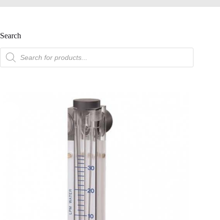
Search
產
品
搜
索