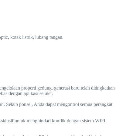
ptic, kotak listrik, lubang tangan.
ngelolaan properti gedung, generasi baru telah ditingkatkan
bas dengan aplikasi seluler.
an. Selain ponsel, Anda dapat mengontrol semua perangkat
eksklusif untuk menghindari konflik dengan sistem WIFI