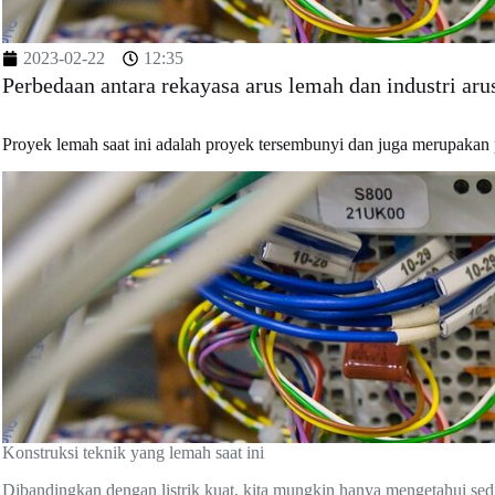
2023-02-22
12:35
Perbedaan antara rekayasa arus lemah dan industri ar
Proyek lemah saat ini adalah proyek tersembunyi dan juga merupakan
Konstruksi teknik yang lemah saat ini
Dibandingkan dengan listrik kuat, kita mungkin hanya mengetahui sedikit