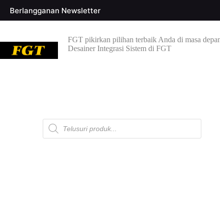
Berlangganan Newsletter
FGT pikirkan pilihan terbaik Anda di masa depa
Desainer Integrasi Sistem di FGT