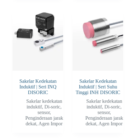
Sakelar Kedekatan
Sakelar Kedekatan
Induktif | Seri INQ
Induktif | Seri Suhu
DISORIC
Tinggi INH DISORIC
Sakelar kedekatan
Sakelar kedekatan
induktif
,
Di-soric
,
induktif
,
Di-soric
,
sensor
,
sensor
,
Penginderaan jarak
Penginderaan jarak
dekat
,
Agen Impor
dekat
,
Agen Impor