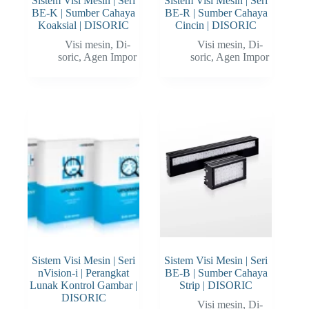
Sistem Visi Mesin | Seri
Sistem Visi Mesin | Seri
BE-K | Sumber Cahaya
BE-R | Sumber Cahaya
Koaksial | DISORIC
Cincin | DISORIC
Visi mesin
,
Di-
Visi mesin
,
Di-
soric
,
Agen Impor
soric
,
Agen Impor
Sistem Visi Mesin | Seri
Sistem Visi Mesin | Seri
nVision-i | Perangkat
BE-B | Sumber Cahaya
Lunak Kontrol Gambar |
Strip | DISORIC
DISORIC
Visi mesin
,
Di-