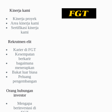
Kinerja kami
Kinerja proyek
Area kinerja kami
Sertifikasi kinerja
kami
Rekrutmen elit
Karier di FGT
Kesempatan
berkarir
bagaimana
menerapkan
Bakat luar biasa
Peluang
pengembangan
Orang hubungan
investor
Mengapa
berinvestasi di