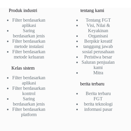
Produk industri
tentang kami
Filter berdasarkan
Tentang FGT
aplikasi
Visi, Nilai &
Saring
Keyakinan
berdasarkan jenis
Organisasi
Filter berdasarkan
Berpikir kreatif
metode instalasi
tanggung jawab
Filter berdasarkan
sosial perusahaan
metode keluaran
Peristiwa besar
Saluran penjualan
kami
Kelas sistem
Mitra
Filter berdasarkan
aplikasi
berita terbaru
Filter berdasarkan
kontrol
Berita terbaru
Saring
FGT
berdasarkan jenis
berita teknologi
Filter berdasarkan
informasi pasar
platform