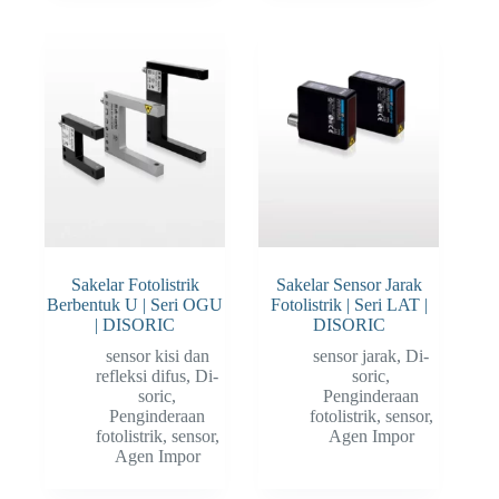
Sakelar Fotolistrik
Sakelar Sensor Jarak
Berbentuk U | Seri OGU
Fotolistrik | Seri LAT |
| DISORIC
DISORIC
sensor kisi dan
sensor jarak
,
Di-
refleksi difus
,
Di-
soric
,
soric
,
Penginderaan
Penginderaan
fotolistrik
,
sensor
,
fotolistrik
,
sensor
,
Agen Impor
Agen Impor