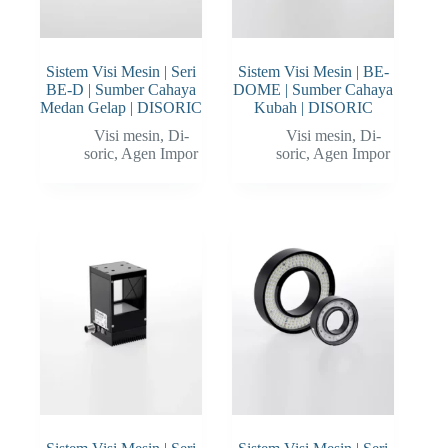
Sistem Visi Mesin | Seri
Sistem Visi Mesin | BE-
BE-D | Sumber Cahaya
DOME | Sumber Cahaya
Medan Gelap | DISORIC
Kubah | DISORIC
Visi mesin
,
Di-
Visi mesin
,
Di-
soric
,
Agen Impor
soric
,
Agen Impor