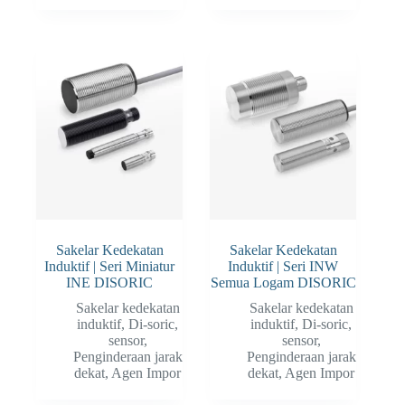
Sakelar Kedekatan
Sakelar Kedekatan
Induktif | Seri Miniatur
Induktif | Seri INW
INE DISORIC
Semua Logam DISORIC
Sakelar kedekatan
Sakelar kedekatan
induktif
,
Di-soric
,
induktif
,
Di-soric
,
sensor
,
sensor
,
Penginderaan jarak
Penginderaan jarak
dekat
,
Agen Impor
dekat
,
Agen Impor