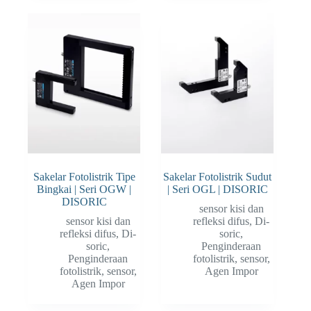
Sakelar Fotolistrik Tipe
Sakelar Fotolistrik Sudut
Bingkai | Seri OGW |
| Seri OGL | DISORIC
DISORIC
sensor kisi dan
sensor kisi dan
refleksi difus
,
Di-
refleksi difus
,
Di-
soric
,
soric
,
Penginderaan
Penginderaan
fotolistrik
,
sensor
,
fotolistrik
,
sensor
,
Agen Impor
Agen Impor