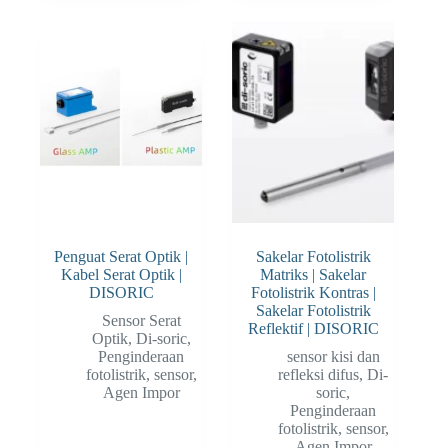
Penguat Serat Optik |
Sakelar Fotolistrik
Kabel Serat Optik |
Matriks | Sakelar
DISORIC
Fotolistrik Kontras |
Sakelar Fotolistrik
Sensor Serat
Reflektif | DISORIC
Optik
,
Di-soric
,
Penginderaan
sensor kisi dan
fotolistrik
,
sensor
,
refleksi difus
,
Di-
Agen Impor
soric
,
Penginderaan
fotolistrik
,
sensor
,
Agen Impor