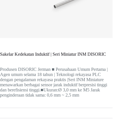
Sakelar Kedekatan Induktif | Seri Miniatur INM DISORIC
Produsen DISORIC Jerman ■ Perusahaan Umum Pertama |
Agen umum selama 18 tahun | Teknologi rekayasa PLC
dengan pengalaman rekayasa praktis |
Seri INM Miniature
menawarkan berbagai sensor jarak induktif berpresisi tinggi
dan berefisiensi tinggi.
■Ukuran:
Ø 3,0 mm ke M5
Jarak
penginderaan tidak sama: 0,6 mm ~ 2,5 mm