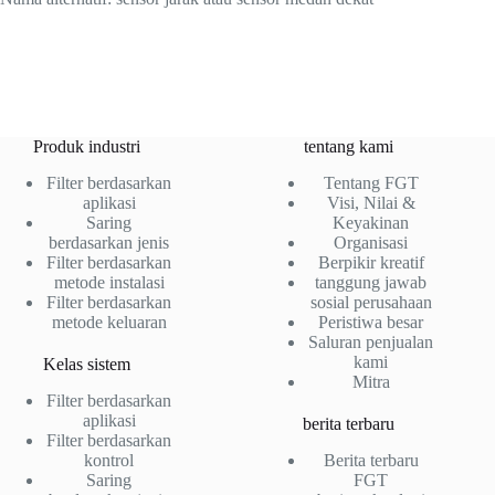
Produk industri
tentang kami
Filter berdasarkan
Tentang FGT
aplikasi
Visi, Nilai &
Saring
Keyakinan
berdasarkan jenis
Organisasi
Filter berdasarkan
Berpikir kreatif
metode instalasi
tanggung jawab
Filter berdasarkan
sosial perusahaan
metode keluaran
Peristiwa besar
Saluran penjualan
kami
Kelas sistem
Mitra
Filter berdasarkan
aplikasi
berita terbaru
Filter berdasarkan
kontrol
Berita terbaru
Saring
FGT