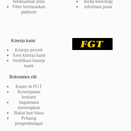
berdasarkan jenis
berita teknologi
Filter berdasarkan
informasi pasar
platform
Kinerja kami
Kinerja proyek
Area kinerja kami
Sertifikasi kinerja
kami
Rekrutmen elit
Karier di FGT
Kesempatan
berkarir
bagaimana
menerapkan
Bakat luar biasa
Peluang
pengembangan