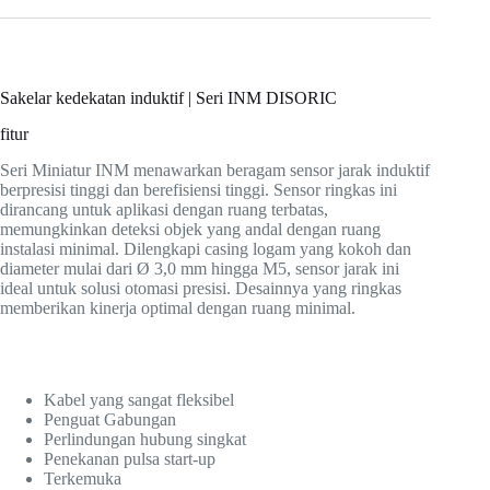
Sakelar kedekatan induktif | Seri INM DISORIC
fitur
Seri Miniatur INM menawarkan beragam sensor jarak induktif
berpresisi tinggi dan berefisiensi tinggi. Sensor ringkas ini
dirancang untuk aplikasi dengan ruang terbatas,
memungkinkan deteksi objek yang andal dengan ruang
instalasi minimal. Dilengkapi casing logam yang kokoh dan
diameter mulai dari Ø 3,0 mm hingga M5, sensor jarak ini
ideal untuk solusi otomasi presisi. Desainnya yang ringkas
memberikan kinerja optimal dengan ruang minimal.
Kabel yang sangat fleksibel
Penguat Gabungan
Perlindungan hubung singkat
Penekanan pulsa start-up
Terkemuka