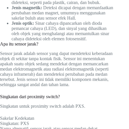
dideteksi, seperti pada plastik, cairan, dan bubuk.
Jenis magnetik:
Deteksi dicapai dengan memanfaatkan
perubahan medan magnet, umumnya menggunakan
sakelar buluh atau sensor efek Hall.
Jenis optik:
Sinar cahaya dipancarkan oleh dioda
pemancar cahaya (LED), dan sinyal yang dihasilkan
oleh objek yang menghalangi atau memantulkan sinar
cahaya dideteksi oleh elemen fotosensitif.
Apa itu sensor jarak?
Sensor jarak adalah sensor yang dapat mendeteksi keberadaan
objek di sekitar tanpa kontak fisik. Sensor ini menentukan
apakah suatu objek sedang mendekat dengan memancarkan
medan elektromagnetik atau radiasi elektromagnetik (seperti
cahaya inframerah) dan mendeteksi perubahan pada medan
tersebut. Jenis sensor ini tidak memiliki komponen mekanis,
sehingga sangat andal dan tahan lama.
Singkatan dari proximity switch?
Singkatan untuk proximity switch adalah PXS.
Sakelar Kedekatan
Singkatan: PXS
Nama alternatif: sensor jarak atau sensor medan dekat