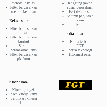
metode instalasi
tanggung jawab
Filter berdasarkan
sosial perusahaan
metode keluaran
Peristiwa besar
Saluran penjualan
kami
Kelas sistem
Mitra
Filter berdasarkan
aplikasi
berita terbaru
Filter berdasarkan
kontrol
Berita terbaru
Saring
FGT
berdasarkan jenis
berita teknologi
Filter berdasarkan
informasi pasar
platform
Kinerja kami
Kinerja proyek
Area kinerja kami
Sertifikasi kinerja
kami