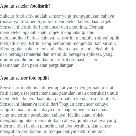
Apa itu sakelar fotolistrik?
Sakelar fotolistrik adalah sensor yang menggunakan cahaya
(biasanya inframerah) untuk mendeteksi keberadaan objek.
Sensor ini terdiri dari pemancar dan penerima. Dengan
mendeteksi apakah suatu objek menghalangi atau
memantulkan berkas cahaya, sensor ini mengubah sinyal optik
menjadi sinyal listrik, yang kemudian mengendalikan sirkuit.
Keunggulan sakelar jenis ini adalah dapat mendeteksi objek
dari berbagai material dan memiliki beragam aplikasi, yang
umumnya ditemukan dalam kontrol otomasi, sistem
keamanan, dan peralatan pergudangan.
Apa itu sensor foto optik?
Sensor fotooptik adalah perangkat yang menggunakan sifat
fisik cahaya (seperti intensitas, pantulan, atau obstruksi) untuk
mendeteksi keberadaan atau perubahan keadaan suatu objek.
Sensor ini biasanya terdiri dari "bagian pemancar cahaya"
yang memancarkan cahaya dan "bagian penerima cahaya"
yang menerima perubahan cahaya. Ketika suatu objek
menghalangi atau memantulkan cahaya, jumlah cahaya yang
diterima oleh bagian penerima cahaya berubah, dan sensor
mengubah perubahan ini menjadi sinyal elektronik dan