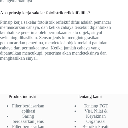
mengeluarkannya.
Apa prinsip kerja sakelar fotolistrik reflektif difus?
Prinsip kerja sakelar fotolistrik reflektif difus adalah pemancar
memancarkan cahaya, dan ketika cahaya tersebut dipantulkan
kembali ke penerima oleh permukaan suatu objek, sinyal
switching dihasilkan. Sensor jenis ini mengintegrasikan
pemancar dan penerima, mendeteksi objek melalui pantulan
cahaya dari permukaannya. Ketika jumlah cahaya yang
dipantulkan mencukupi, penerima akan mendeteksinya dan
menghasilkan sinyal.
Produk industri
tentang kami
Filter berdasarkan
Tentang FGT
aplikasi
Visi, Nilai &
Saring
Keyakinan
berdasarkan jenis
Organisasi
Filter berdasarkan
Berpikir kreatif