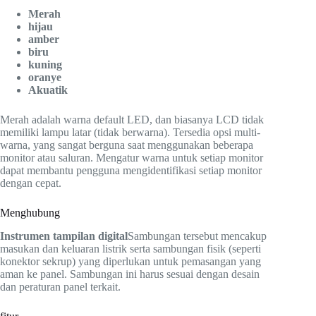
Merah
hijau
amber
biru
kuning
oranye
Akuatik
Merah adalah warna default LED, dan biasanya LCD tidak
memiliki lampu latar (tidak berwarna). Tersedia opsi multi-
warna, yang sangat berguna saat menggunakan beberapa
monitor atau saluran. Mengatur warna untuk setiap monitor
dapat membantu pengguna mengidentifikasi setiap monitor
dengan cepat.
Menghubung
Instrumen tampilan digital
Sambungan tersebut mencakup
masukan dan keluaran listrik serta sambungan fisik (seperti
konektor sekrup) yang diperlukan untuk pemasangan yang
aman ke panel. Sambungan ini harus sesuai dengan desain
dan peraturan panel terkait.