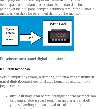
nilai yang ditampilkan. Input ini awalnya berasal dari
beberapa sensor dalam proses atau sistem dan dikirim ke
perangkat melalui panel tempat instrumen terhubung. Panel ini
memberikan daya ke perangkat dan input ke monitor.
Dasar
instrumen panel digital
aliran sinyal
Keluaran tambahan
Selain tampilannya yang sederhana, ada pula yang
instrumen
panel digital
Kontrol opsional atau kemampuan antarmuka
juga tersedia.
simulasi
Fungsional berarti perangkat dapat memberikan
keluaran analog (seperti tegangan atau arus variabel)
yang sebanding dengan sinyal masukan, untuk