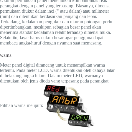
Ukuran permukaan panel menentukan kompatibilitas fisik
perangkat dengan panel yang terpasang. Biasanya, dimensi
permukaan diukur dalam inci (" atau dalam) atau milimeter
(mm) dan ditentukan berdasarkan panjang dan lebar.
Terkadang, kedalaman pengukur dan ukuran potongan perlu
dipertimbangkan, meskipun sebagian besar panel akan
menerima standar kedalaman relatif terhadap dimensi muka.
Selain itu, layar harus cukup besar agar pengguna dapat
membaca angka/huruf dengan nyaman saat memasang.
warna
Meter panel digital dirancang untuk menampilkan warna
tertentu. Pada meter LCD, warna ditentukan oleh cahaya latar
di belakang angka hitam. Dalam meter LED, warnanya
ditentukan oleh jenis dioda yang terpasang pada perangkat.
Pilihan warna meliputi: