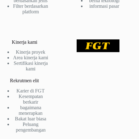
berdasarkan jenis
berita teknologi
Filter berdasarkan
informasi pasar
platform
Kinerja kami
Kinerja proyek
Area kinerja kami
Sertifikasi kinerja
kami
Rekrutmen elit
Karier di FGT
Kesempatan
berkarir
bagaimana
menerapkan
Bakat luar biasa
Peluang
pengembangan