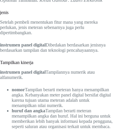
Opsional Tambahan
. Kredit Gambar: Laurel Elektronik
jenis
Setelah pembeli menentukan fitur mana yang mereka
perlukan, jenis meteran sebenarnya juga perlu
dipertimbangkan.
instrumen panel digital
Dibedakan berdasarkan jenisnya
berdasarkan tampilan dan teknologi pencahayaannya.
Tampilkan kinerja
instrumen panel digital
Tampilannya numerik atau
alfanumerik.
nomor
Tampilan berarti meteran hanya menampilkan
angka. Kebanyakan meter panel digital bersifat digital
karena tujuan utama meteran adalah untuk
menampilkan nilai numerik.
huruf dan angka
Tampilan berarti meteran
menampilkan angka dan huruf. Hal ini berguna untuk
memberikan lebih banyak informasi kepada pengguna,
seperti saluran atau organisasi terkait untuk membaca.