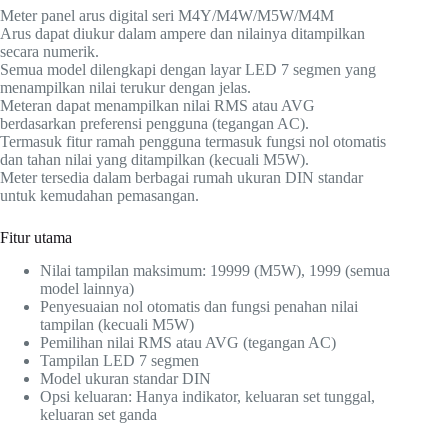
Meter panel arus digital seri M4Y/M4W/M5W/M4M
Arus dapat diukur dalam ampere dan nilainya ditampilkan
secara numerik.
Semua model dilengkapi dengan layar LED 7 segmen yang
menampilkan nilai terukur dengan jelas.
Meteran dapat menampilkan nilai RMS atau AVG
berdasarkan preferensi pengguna (tegangan AC).
Termasuk fitur ramah pengguna termasuk fungsi nol otomatis
dan tahan nilai yang ditampilkan (kecuali M5W).
Meter tersedia dalam berbagai rumah ukuran DIN standar
untuk kemudahan pemasangan.
Fitur utama
Nilai tampilan maksimum: 19999 (M5W), 1999 (semua
model lainnya)
Penyesuaian nol otomatis dan fungsi penahan nilai
tampilan (kecuali M5W)
Pemilihan nilai RMS atau AVG (tegangan AC)
Tampilan LED 7 segmen
Model ukuran standar DIN
Opsi keluaran: Hanya indikator, keluaran set tunggal,
keluaran set ganda