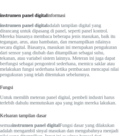
instrumen panel digital
informasi
instrumen panel digital
adalah tampilan digital yang
dirancang untuk dipasang di panel, seperti panel kontrol.
Mereka biasanya membaca beberapa jenis masukan, baik itu
tegangan, arus, atau hambatan, dan menampilkan nilainya
secara digital. Biasanya, masukan ini merupakan pengukuran
dari sensor yang diubah dan ditampilkan sebagai suhu,
tekanan, atau variabel sistem lainnya. Meteran ini juga dapat
berfungsi sebagai pengontrol sederhana, memicu saklar atau
melakukan fungsi sederhana ketika pembacaan mencapai nilai
pengukuran yang telah ditentukan sebelumnya.
Fungsi
Untuk memilih meteran panel digital, pembeli industri harus
terlebih dahulu memutuskan apa yang ingin mereka lakukan.
Keluaran tampilan dasar
semua
instrumen panel digital
Fungsi dasar yang dilakukan
adalah mengambil sinyal masukan dan mengubahnya menjadi