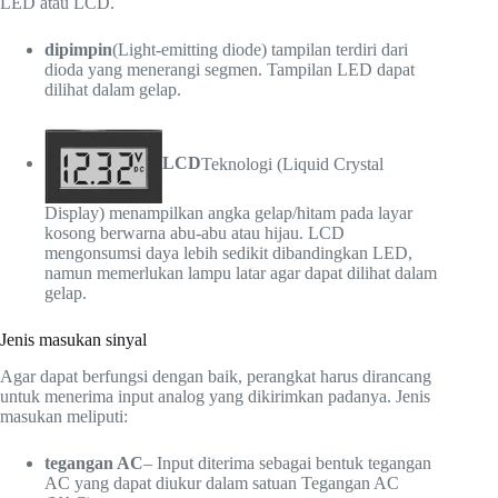
LED atau LCD.
dipimpin
(Light-emitting diode) tampilan terdiri dari
dioda yang menerangi segmen. Tampilan LED dapat
dilihat dalam gelap.
LCD
Teknologi (Liquid Crystal
Display) menampilkan angka gelap/hitam pada layar
kosong berwarna abu-abu atau hijau. LCD
mengonsumsi daya lebih sedikit dibandingkan LED,
namun memerlukan lampu latar agar dapat dilihat dalam
gelap.
Jenis masukan sinyal
Agar dapat berfungsi dengan baik, perangkat harus dirancang
untuk menerima input analog yang dikirimkan padanya. Jenis
masukan meliputi:
tegangan AC
– Input diterima sebagai bentuk tegangan
AC yang dapat diukur dalam satuan Tegangan AC