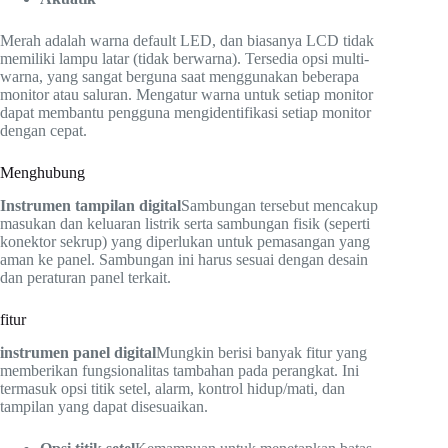
Merah adalah warna default LED, dan biasanya LCD tidak
memiliki lampu latar (tidak berwarna). Tersedia opsi multi-
warna, yang sangat berguna saat menggunakan beberapa
monitor atau saluran. Mengatur warna untuk setiap monitor
dapat membantu pengguna mengidentifikasi setiap monitor
dengan cepat.
Menghubung
Instrumen tampilan digital
Sambungan tersebut mencakup
masukan dan keluaran listrik serta sambungan fisik (seperti
konektor sekrup) yang diperlukan untuk pemasangan yang
aman ke panel. Sambungan ini harus sesuai dengan desain
dan peraturan panel terkait.
fitur
instrumen panel digital
Mungkin berisi banyak fitur yang
memberikan fungsionalitas tambahan pada perangkat. Ini
termasuk opsi titik setel, alarm, kontrol hidup/mati, dan
tampilan yang dapat disesuaikan.