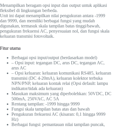
Menampilkan beragam opsi input dan output untuk aplikasi
fleksibel di lingkungan berbeda.
Unit ini dapat menampilkan nilai pengukuran antara -1999
dan 9999, dan memiliki berbagai fungsi yang mudah
digunakan, termasuk skala tampilan batas tinggi/bawah,
pengukuran frekuensi AC, penyesuaian nol, dan fungsi skala
keluaran transmisi fotovoltaik.
Fitur utama
Berbagai opsi input/output (berdasarkan model)
– Opsi input: tegangan DC, arus DC, tegangan AC,
arus AC
– Opsi keluaran: keluaran komunikasi RS485, keluaran
transmisi (DC 4-20mA), keluaran kolektor terbuka
NPN/PNP, keluaran kontak relai (
Opsi default: lampu
indikator/tidak ada keluaran
)
Masukan maksimum yang diperbolehkan: 50VDC, DC
500mA, 250VAC, AC 5A
Rentang tampilan: -1999 hingga 9999
Fungsi skala tampilan batas atas dan bawah
Pengukuran frekuensi AC (kisaran: 0,1 hingga 9999
Hz)
Berbagai fungsi: pemantauan nilai tampilan puncak,