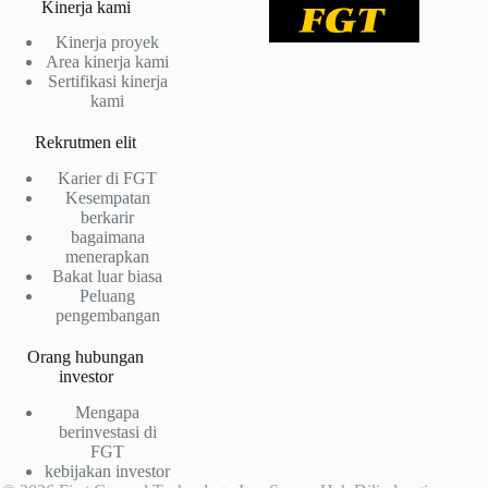
Kinerja kami
Kinerja proyek
Area kinerja kami
Sertifikasi kinerja
kami
Rekrutmen elit
Karier di FGT
Kesempatan
berkarir
bagaimana
menerapkan
Bakat luar biasa
Peluang
pengembangan
Orang hubungan
investor
Mengapa
berinvestasi di
FGT
kebijakan investor