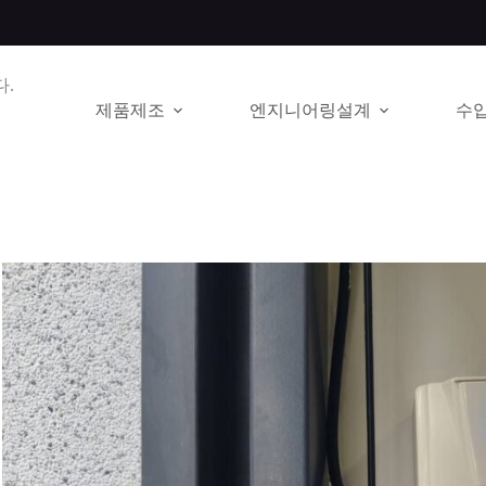
.
제품제조
엔지니어링설계
수