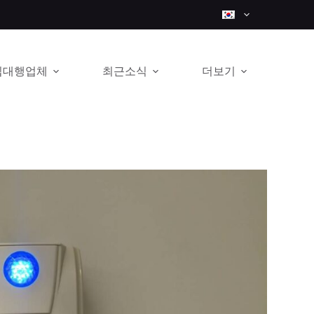
입대행업체
최근소식
더보기