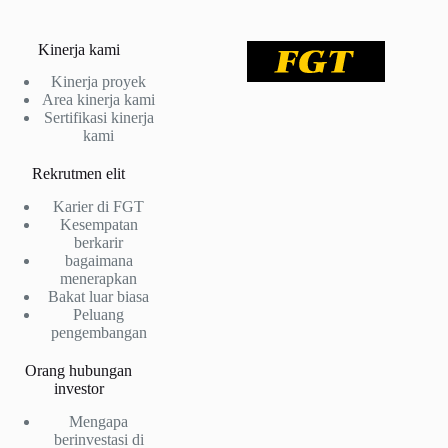
Kinerja kami
Kinerja proyek
Area kinerja kami
Sertifikasi kinerja
kami
Rekrutmen elit
Karier di FGT
Kesempatan
berkarir
bagaimana
menerapkan
Bakat luar biasa
Peluang
pengembangan
Orang hubungan
investor
Mengapa
berinvestasi di