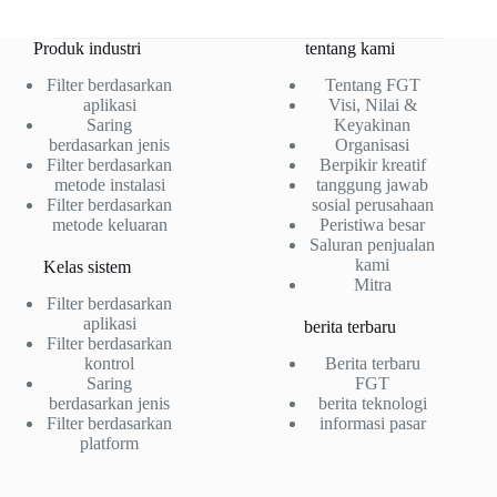
Produk industri
tentang kami
Filter berdasarkan
Tentang FGT
aplikasi
Visi, Nilai &
Saring
Keyakinan
berdasarkan jenis
Organisasi
Filter berdasarkan
Berpikir kreatif
metode instalasi
tanggung jawab
Filter berdasarkan
sosial perusahaan
metode keluaran
Peristiwa besar
Saluran penjualan
kami
Kelas sistem
Mitra
Filter berdasarkan
aplikasi
berita terbaru
Filter berdasarkan
kontrol
Berita terbaru
Saring
FGT
berdasarkan jenis
berita teknologi
Filter berdasarkan
informasi pasar
platform