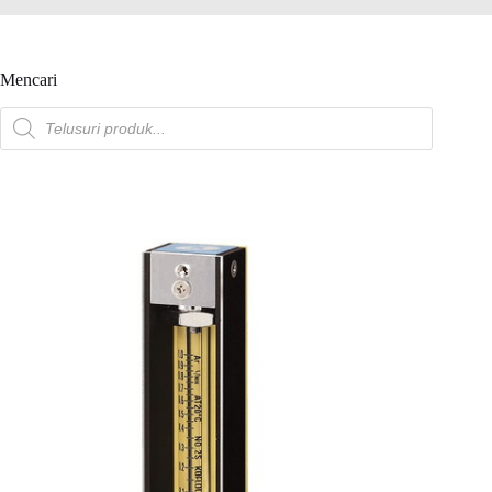
Mencari
Pencarian
produk