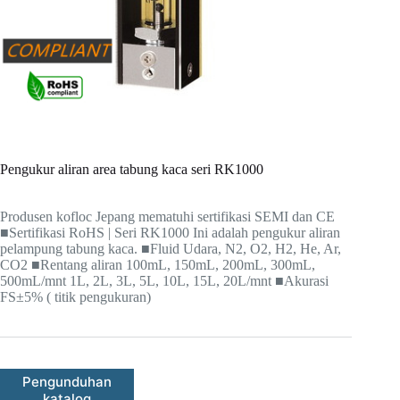
Pengukur aliran area tabung kaca seri RK1000
Produsen kofloc Jepang mematuhi sertifikasi SEMI dan CE
■Sertifikasi RoHS | Seri RK1000 Ini adalah pengukur aliran
pelampung tabung kaca. ■Fluid Udara, N2, O2, H2, He, Ar,
CO2 ■Rentang aliran 100mL, 150mL, 200mL, 300mL,
500mL/mnt 1L, 2L, 3L, 5L, 10L, 15L, 20L/mnt ■Akurasi
FS±5% ( titik pengukuran)
Pengunduhan
katalog