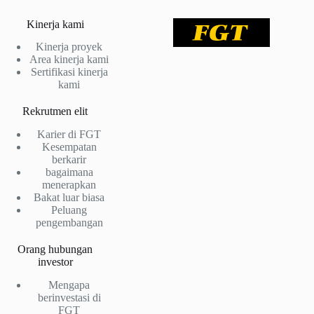
Kinerja kami
Kinerja proyek
Area kinerja kami
Sertifikasi kinerja
kami
Rekrutmen elit
Karier di FGT
Kesempatan
berkarir
bagaimana
menerapkan
Bakat luar biasa
Peluang
pengembangan
Orang hubungan
investor
Mengapa
berinvestasi di
FGT