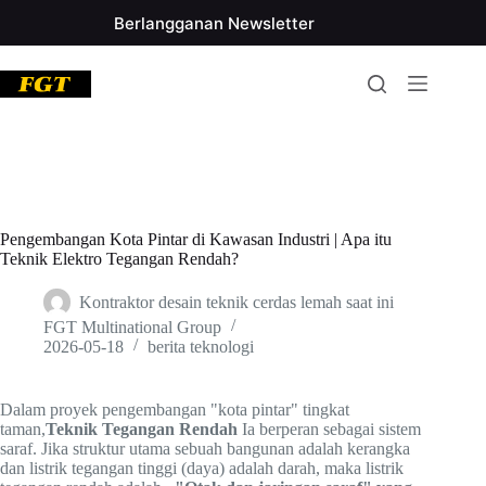
Lewati
Berlangganan Newsletter
ke
konten
Pengembangan Kota Pintar di Kawasan Industri | Apa itu
Teknik Elektro Tegangan Rendah?
Kontraktor desain teknik cerdas lemah saat ini
FGT Multinational Group
2026-05-18
berita teknologi
Dalam proyek pengembangan "kota pintar" tingkat
taman,
Teknik Tegangan Rendah
Ia berperan sebagai sistem
saraf. Jika struktur utama sebuah bangunan adalah kerangka
dan listrik tegangan tinggi (daya) adalah darah, maka listrik