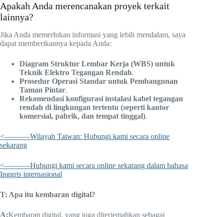
Apakah Anda merencanakan proyek terkait
lainnya?
Jika Anda memerlukan informasi yang lebih mendalam, saya
dapat memberikannya kepada Anda:
Diagram Struktur Lembar Kerja (WBS) untuk
Teknik Elektro Tegangan Rendah
.
Prosedur Operasi Standar untuk Pembangunan
Taman Pintar
.
Rekomendasi konfigurasi instalasi kabel tegangan
rendah di lingkungan tertentu (seperti kantor
komersial, pabrik, dan tempat tinggal)
.
<———-Wilayah Taiwan: Hubungi kami secara online
sekarang
<———-Hubungi kami secara online sekarang dalam bahasa
Inggris internasional
T: Apa itu kembaran digital?
A:
Kembaran digital, yang juga diterjemahkan sebagai