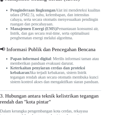
Penginderaan lingkungan
Alat ini mendeteksi kualitas
udara (PM2.5), suhu, kelembapan, dan intensitas
cahaya, serta secara otomatis menyesuaikan pendingin
ruangan dan pencahayaan.
Manajemen Energi (EMS)
Pemantauan konsumsi air,
listrik, dan gas secara real-time, serta optimalisasi
penghematan energi melalui algoritma.
📢 Informasi Publik dan Pencegahan Bencana
Papan informasi digital
: Merilis informasi taman atau
memberikan panduan evakuasi darurat.
Keterkaitan penyiaran cerdas dan proteksi
kebakaran
Jika terjadi kebakaran, sistem listrik
tegangan rendah akan secara otomatis membuka kunci
sistem kontrol akses dan mengaktifkan siaran panduan.
3. Hubungan antara teknik kelistrikan tegangan
rendah dan "kota pintar"
Dalam kerangka pengembangan kota cerdas, rekayasa