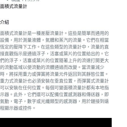
面積式流量計
介紹
面積式流量計是一種差壓流量計。這些是簡單而通用的
設備，用於測量液體，氣體和蒸汽的流量。它們在相當
恆定的壓降下工作。在這些類型的流量計中，流量的直
接直觀指示是通過浮子，活塞或葉片的位置給出的。它
們的浮子，活塞或葉片的位置隨著上升的流速打開更大
的流動區域以使流動的流體通過而改變。當流量減少
時，將採用重力或彈簧將流量元件返回到其靜態位置。
重力式流量計也必須安裝在垂直位置，而彈簧式流量計
可以安裝在任何位置。每個可變面積流量計都有本地指
示器。此外，它們還可以配備位置感測器和傳送器，即
氣動，電子，數字或光纖類型的感測器，用於鏈接到遠
程顯示器或控件。