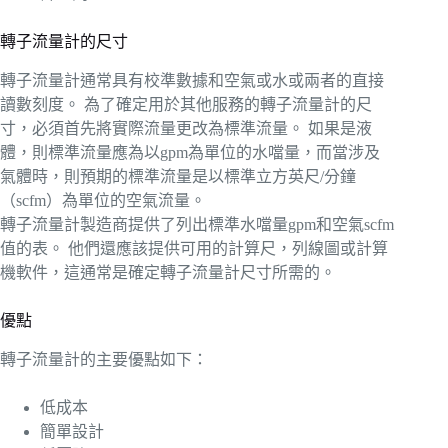
轉子流量計的尺寸
轉子流量計通常具有校準數據和空氣或水或兩者的直接
讀數刻度。 為了確定用於其他服務的轉子流量計的尺
寸，必須首先將實際流量更改為標準流量。 如果是液
體，則標準流量應為以gpm為單位的水噹量，而當涉及
氣體時，則預期的標準流量是以標準立方英尺/分鐘
（scfm）為單位的空氣流量。
轉子流量計製造商提供了列出標準水噹量gpm和空氣scfm
值的表。 他們還應該提供可用的計算尺，列線圖或計算
機軟件，這通常是確定轉子流量計尺寸所需的。
優點
轉子流量計的主要優點如下：
低成本
簡單設計