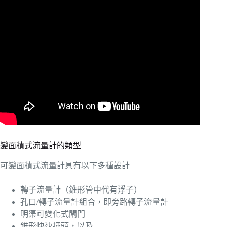
變面積式流量計的類型
可變面積式流量計具有以下多種設計
轉子流量計（錐形管中代有浮子）
孔口/轉子流量計組合，即旁路轉子流量計
明渠可變化式閘門
錐形快速插頭，以及