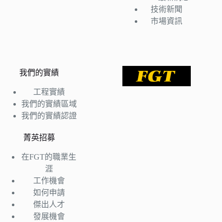
技術新聞
市場資訊
我們的實績
工程實績
我們的實績區域
我們的實績認證
菁英招募
在FGT的職業生
涯
工作機會
如何申請
傑出人才
發展機會