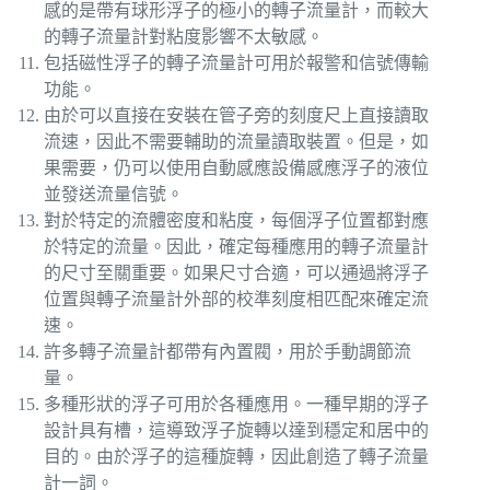
感的是帶有球形浮子的極小的轉子流量計，而較大
的轉子流量計對粘度影響不太敏感。
包括磁性浮子的轉子流量計可用於報警和信號傳輸
功能。
由於可以直接在安裝在管子旁的刻度尺上直接讀取
流速，因此不需要輔助的流量讀取裝置。但是，如
果需要，仍可以使用自動感應設備感應浮子的液位
並發送流量信號。
對於特定的流體密度和粘度，每個浮子位置都對應
於特定的流量。因此，確定每種應用的轉子流量計
的尺寸至關重要。如果尺寸合適，可以通過將浮子
位置與轉子流量計外部的校準刻度相匹配來確定流
速。
許多轉子流量計都帶有內置閥，用於手動調節流
量。
多種形狀的浮子可用於各種應用。一種早期的浮子
設計具有槽，這導致浮子旋轉以達到穩定和居中的
目的。由於浮子的這種旋轉，因此創造了轉子流量
計一詞。