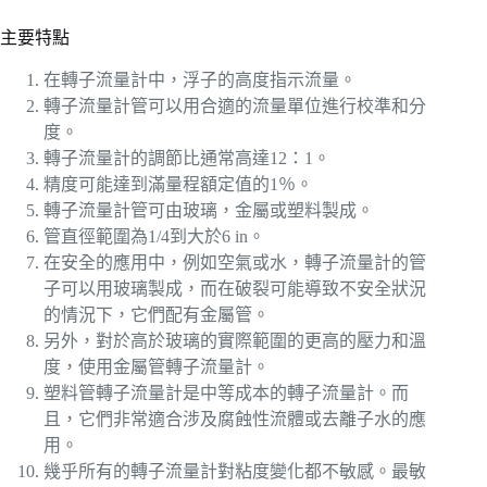
主要特點
在轉子流量計中，浮子的高度指示流量。
轉子流量計管可以用合適的流量單位進行校準和分
度。
轉子流量計的調節比通常高達12：1。
精度可能達到滿量程額定值的1％。
轉子流量計管可由玻璃，金屬或塑料製成。
管直徑範圍為1/4到大於6 in。
在安全的應用中，例如空氣或水，轉子流量計的管
子可以用玻璃製成，而在破裂可能導致不安全狀況
的情況下，它們配有金屬管。
另外，對於高於玻璃的實際範圍的更高的壓力和溫
度，使用金屬管轉子流量計。
塑料管轉子流量計是中等成本的轉子流量計。而
且，它們非常適合涉及腐蝕性流體或去離子水的應
用。
幾乎所有的轉子流量計對粘度變化都不敏感。最敏