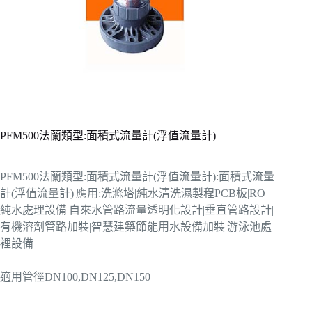
PFM500法蘭類型:面積式流量計(浮值流量計)
PFM500法蘭類型:面積式流量計(浮值流量計):面積式流量
計(浮值流量計)|應用:洗滌塔|純水清洗濕製程PCB板|RO
純水處理設備|自來水管路流量透明化設計|垂直管路設計|
有機溶劑管路加裝|智慧建築節能用水設備加裝|游泳池處
裡設備
適用管徑DN100,DN125,DN150